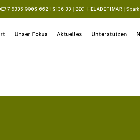
 DE77 5335 0000 0021 0136 33 | BIC: HELADEF1MAR | Spark
rt
Unser Fokus
Aktuelles
Unterstützen
N